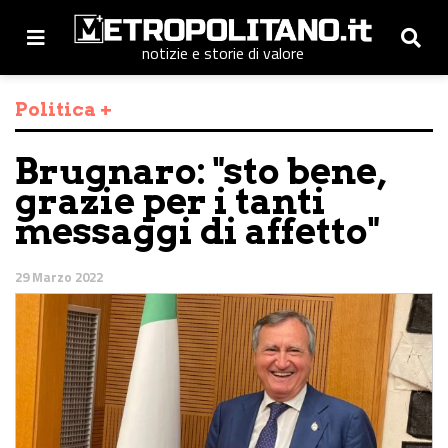
notizie e storie di valore
Politica +
Brugnaro: "sto bene,
grazie per i tanti
messaggi di affetto"
29 Marzo 2022