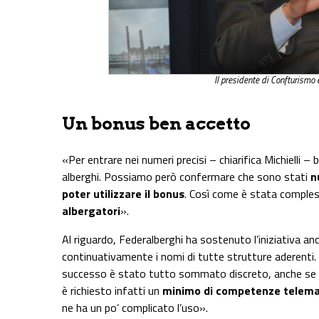
Il presidente di Confturismo 
Un bonus ben accetto
«Per entrare nei numeri precisi – chiarifica Michielli 
alberghi. Possiamo però confermare che sono stati
n
poter utilizzare il bonus
. Così come è stata compl
albergatori
».
Al riguardo, Federalberghi ha sostenuto l’iniziativa an
continuativamente i nomi di tutte strutture aderenti. 
successo è stato tutto sommato discreto, anche se si
è richiesto infatti un
minimo di competenze telema
ne ha un po’ complicato l’uso».