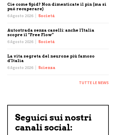
Cie come Spid? Non dimenticate il pin (ma si
può recuperare)
6 Agosto 2026
Società
Autostrada senza caselli: anche l'Italia
scopre il “Free Flow”
6 Agosto 2026
Società
La vita segreta del neurone più famoso
d’Italia
6 Agosto 2026
Scienza
TUTTE LE NEWS
Seguici sui nostri
canali social: