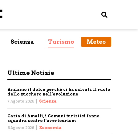
Scienza
Turismo
Meteo
Ultime Notizie
Amiamo il dolce perché ci ha salvati: il ruolo
dello zucchero nell’evoluzione
7 Agosto 2026
Scienza
Carta di Amalfi, i Comuni turistici fanno
squadra contro l’overtourism
6 Agosto 2026
Economia