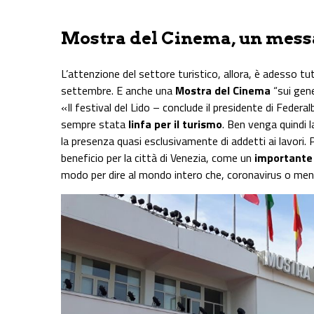
Mostra del Cinema, un mess
L’attenzione del settore turistico, allora, è adesso tutt
settembre. E anche una
Mostra del Cinema
“sui gene
«Il festival del Lido – conclude il presidente di Feder
sempre stata
linfa per il turismo
. Ben venga quindi 
la presenza quasi esclusivamente di addetti ai lavori
beneficio per la città di Venezia, come un
importante 
modo per dire al mondo intero che, coronavirus o meno