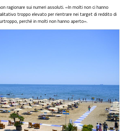
 non ragionare sui numeri assoluti. «In molti non ci hanno
alitativo troppo elevato per rientrare nei target di reddito di
urtroppo, perché in molti non hanno aperto».