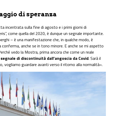
aggio di speranza
a incentrata sulla fine di agosto e i primi giorni di
ris”, come quella del 2020, è dunque un segnale importante.
alberghi – è una manifestazione che, in qualche modo, è
la conferma, anche se in tono minore. E anche se mi aspetto
. Perché vedo la Mostra, prima ancora che come un reale
segnale di discontinuità dall’angoscia da Covid
. Sarà il
, vogliamo guardare avanti verso il ritorno alla normalità».