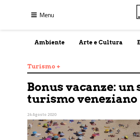
Menu
Ambiente
Arte e Cultura
Turismo +
Bonus vacanze: un s
turismo veneziano
24 Agosto 2020