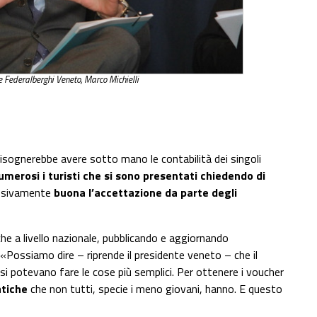
e Federalberghi Veneto, Marco Michielli
– bisognerebbe avere sotto mano le contabilità dei singoli
umerosi i turisti che si sono presentati chiedendo di
essivamente
buona l’accettazione da parte degli
che a livello nazionale, pubblicando e aggiornando
«Possiamo dire – riprende il presidente veneto – che il
 potevano fare le cose più semplici. Per ottenere i voucher
tiche
che non tutti, specie i meno giovani, hanno. E questo