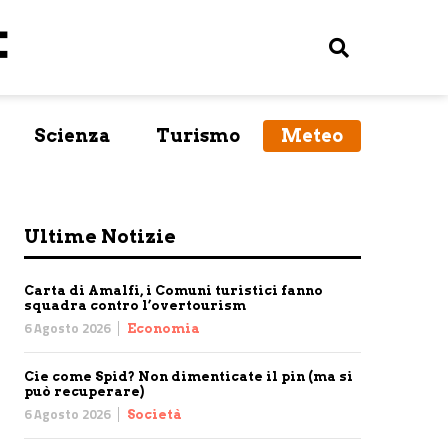
Scienza
Turismo
Meteo
Ultime Notizie
Carta di Amalfi, i Comuni turistici fanno
squadra contro l’overtourism
6 Agosto 2026
Economia
Cie come Spid? Non dimenticate il pin (ma si
può recuperare)
6 Agosto 2026
Società