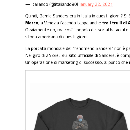
— italiando (@italiando90)
January 22, 2021
Quindi, Bernie Sanders era in Italia in questi giorni? S
Marco
, a Venezia facendo tappa anche
tra i trulli di
Ovviamente no, ma così il popolo dei social ha voluto
storia americana di questi giorni.
La portata mondiale del “fenomeno Sanders” non è pass
Nel giro di 24 ore, sul sito ufficiale di Sanders, è c
Un’operazione di marketing di successo, al punto che n