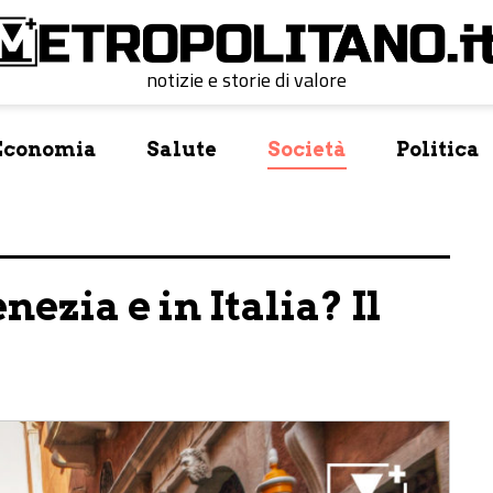
notizie e storie di valore
Economia
Salute
Società
Politica
ezia e in Italia? Il