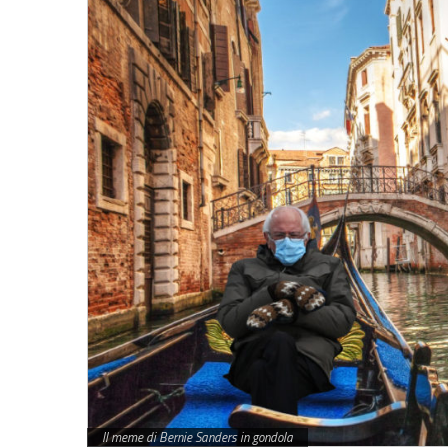
Il meme di Bernie Sanders in gondola