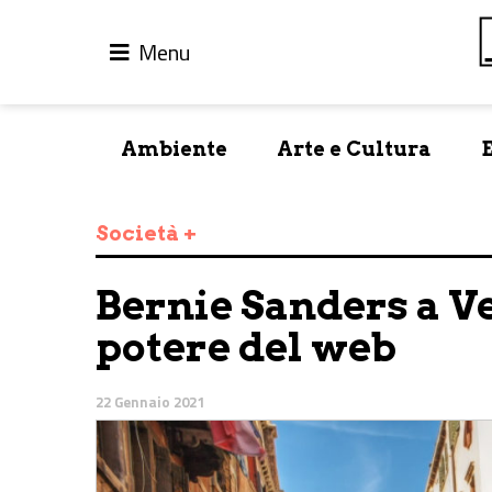
Menu
Ambiente
Arte e Cultura
Società +
Bernie Sanders a Ven
potere del web
22 Gennaio 2021