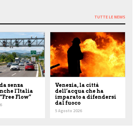
TUTTE LE NEWS
da senza
Venezia, la città
anche l'Italia
dell’acqua che ha
 “Free Flow”
imparato a difendersi
dal fuoco
6
5 Agosto 2026