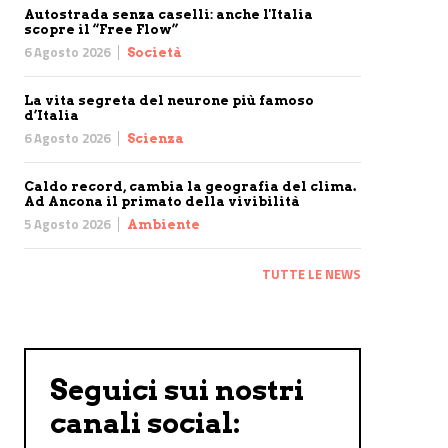
Autostrada senza caselli: anche l'Italia
scopre il “Free Flow”
6 Agosto 2026
Società
La vita segreta del neurone più famoso
d’Italia
6 Agosto 2026
Scienza
Caldo record, cambia la geografia del clima.
Ad Ancona il primato della vivibilità
5 Agosto 2026
Ambiente
TUTTE LE NEWS
Seguici sui nostri
canali social: