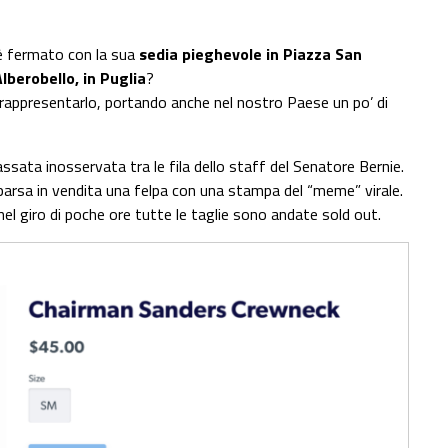
i è fermato con la sua
sedia pieghevole in Piazza San
 Alberobello, in Puglia
?
 rappresentarlo, portando anche nel nostro Paese un po’ di
ata inosservata tra le fila dello staff del Senatore Bernie.
omparsa in vendita una felpa con una stampa del “meme” virale.
el giro di poche ore tutte le taglie sono andate sold out.