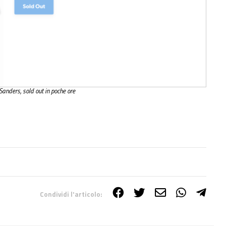
anders, sold out in poche ore
Condividi l'articolo: