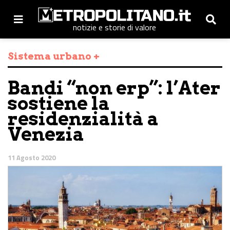
notizie e storie di valore
Sistema urbano +
Bandi “non erp”: l’Ater
sostiene la
residenzialità a
Venezia
11 Agosto 2020