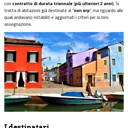
con
contratto di durata triennale
(
più ulteriori 2 anni
). Si
tratta di abitazioni già destinate al “
non erp
”, ma riguardo alle
quali andavano ristabiliti e aggiornati i criteri per la loro
assegnazione.
I destinatari