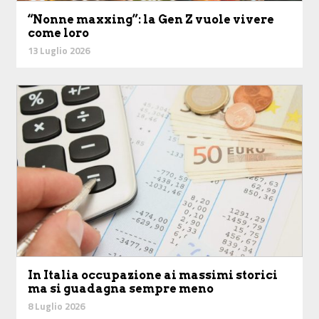
“Nonne maxxing”: la Gen Z vuole vivere
come loro
13 Luglio 2026
In Italia occupazione ai massimi storici
ma si guadagna sempre meno
8 Luglio 2026