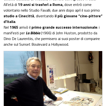
All’età di
19 anni si trasferì a Roma,
dove entrò come
volontario nello Studio Favalli; due anni dopo aprì il suo primo
studio a Cinecittà
, diventando
il più giovane “cine-pittore”
d’Italia
.
Nel
1965
arrivò il
primo grande successo internazionale
: i
manifesti per
La Bibbia
(1966) di John Huston, prodotto da
Dino De Laurentiis, che permisero ai suoi poster di comparire
anche sul Sunset Boulevard a Hollywood.