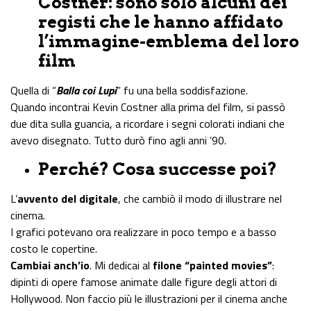
Costner: sono solo alcuni dei
registi che le hanno affidato
l’immagine-emblema del loro
film
Quella di “
Balla coi Lupi
” fu una bella soddisfazione.
Quando incontrai Kevin Costner alla prima del film, si passò
due dita sulla guancia, a ricordare i segni colorati indiani che
avevo disegnato. Tutto durò fino agli anni ’90.
Perché? Cosa successe poi?
L’
avvento del digitale
, che cambiò il modo di illustrare nel
cinema.
I grafici potevano ora realizzare in poco tempo e a basso
costo le copertine.
Cambiai anch’io
. Mi dedicai al
filone “painted movies”
:
dipinti di opere famose animate dalle figure degli attori di
Hollywood. Non faccio più le illustrazioni per il cinema anche