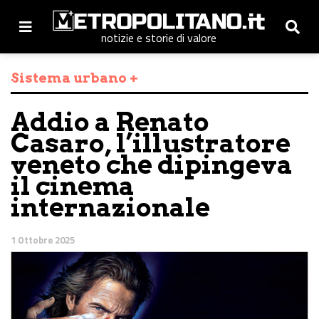
notizie e storie di valore
Sistema urbano +
Addio a Renato
Casaro, l’illustratore
veneto che dipingeva
il cinema
internazionale
1 Ottobre 2025