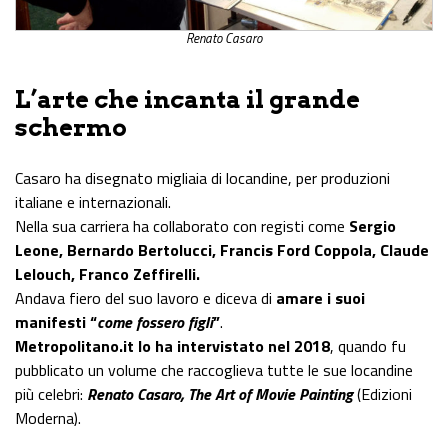
Renato Casaro
L’arte che incanta il grande
schermo
Casaro ha disegnato migliaia di locandine, per produzioni
italiane e internazionali.
Nella sua carriera ha collaborato con registi come
Sergio
Leone, Bernardo Bertolucci, Francis Ford Coppola, Claude
Lelouch, Franco Zeffirelli.
Andava fiero del suo lavoro e diceva di
amare i suoi
manifesti “
come fossero figli
”
.
Metropolitano.it lo ha intervistato nel 2018
, quando fu
pubblicato un volume che raccoglieva tutte le sue locandine
più celebri:
Renato Casaro, The Art of Movie Painting
(Edizioni
Moderna).