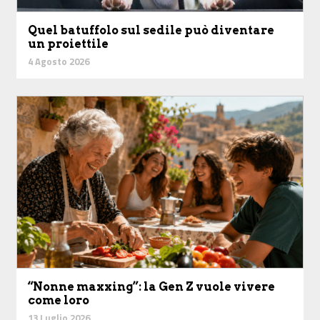
Quel batuffolo sul sedile può diventare
un proiettile
4 Agosto 2026
“Nonne maxxing”: la Gen Z vuole vivere
come loro
13 Luglio 2026