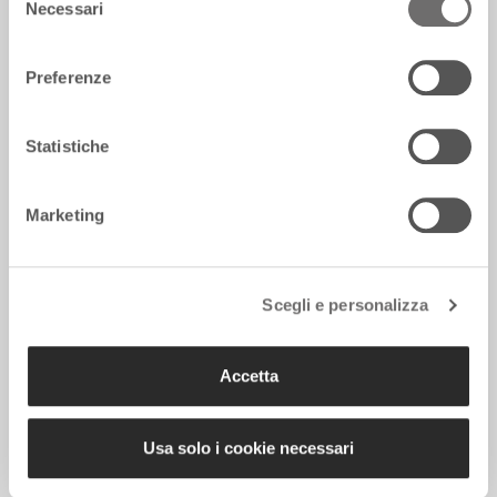
Necessari
del
consenso
Preferenze
L’Etna è tornato in attività: aeroporto di
Statistiche
Catania chiuso fino alle 16
7 Agosto 2026
Marketing
Scegli e personalizza
Accetta
Usa solo i cookie necessari