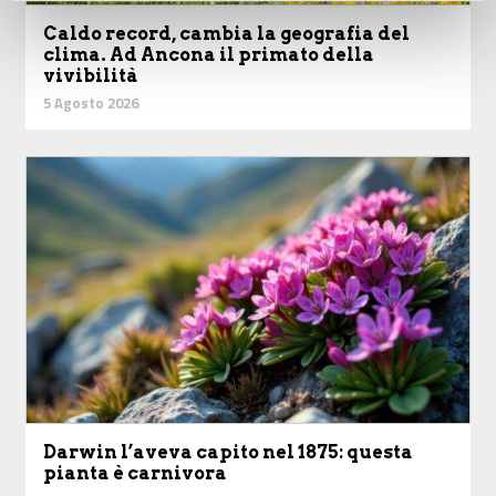
Caldo record, cambia la geografia del
clima. Ad Ancona il primato della
vivibilità
5 Agosto 2026
Darwin l’aveva capito nel 1875: questa
pianta è carnivora