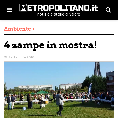
notizie e storie di valore
Ambiente +
4 zampe in mostra!
27 Settembre 2016