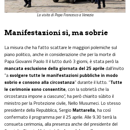
La visita di Papa Francesco a Venezia
Manifestazioni sì, ma sobrie
La misura che ha fatto scattare le maggiori polemiche sul
piano politico, anche in considerazione che per la morte di
Papa Giovanni Paolo II il lutto durò 3 giorni, è stata però la
mancata esclusione della giornata del 25 aprile
dall’invito
“a
svolgere tutte le manifestazioni pubbliche in modo
sobrio e consono alla circostanza
” durante il lutto. “
Tutte
le cerimonie sono consentite
, con la sobrietà che la
circostanza impone a ciascuno”, ha però chiarito sùbito il
ministro per la Protezione civile, Nello Musumeci. Lo stesso
presidente della Repubblica, Sergio
Mattarella
, ha così
confermato il programma per il 25 aprile. Alle 9.30 terrà la
consueta cerimonia, alla presenza anche del presidente del