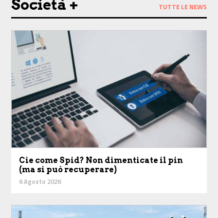
Società +
TUTTE LE NEWS
Cie come Spid? Non dimenticate il pin
(ma si può recuperare)
6 Agosto 2026