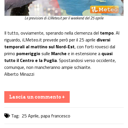
Le previsioni di iLMeteo.it per il weekend del 25 aprile
Il tutto, ovviamente, sperando nella clemenza del
tempo
. Al
riguardo, iLMeteo.it prevede però per il 25 aprile
diversi
temporali al mattino sul Nord-Est
, con forti rovesci dal
primo
pomeriggio
sulle
Marche
e in estensione a
quasi
tutto il Centro e la Puglia
. Spostandosi verso occidente,
comunque, non mancheranno ampie schiarite.
Alberto Minazzi
Lascia un commento +
Tag:
25 Aprile
,
papa francesco