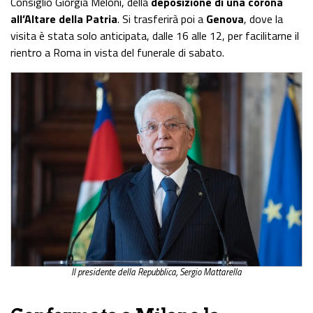
Consiglio Giorgia Meloni, della
deposizione di una corona
all’Altare della Patria
. Si trasferirà poi a
Genova
, dove la
visita è stata solo anticipata, dalle 16 alle 12, per facilitarne il
rientro a Roma in vista del funerale di sabato.
Il presidente della Repubblica, Sergio Mattarella