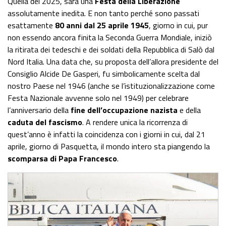
Quella del 2025, sarà una
Festa della Liberazione
assolutamente inedita. E non tanto perché sono passati
esattamente
80 anni dal 25 aprile 1945
, giorno in cui, pur
non essendo ancora finita la Seconda Guerra Mondiale, iniziò
la ritirata dei tedeschi e dei soldati della Repubblica di Salò dal
Nord Italia. Una data che, su proposta dell’allora presidente del
Consiglio Alcide De Gasperi, fu simbolicamente scelta dal
nostro Paese nel 1946 (anche se l’istituzionalizzazione come
Festa Nazionale avvenne solo nel 1949) per celebrare
l’anniversario della
fine dell’occupazione nazista
e della
caduta del fascismo
. A rendere unica la ricorrenza di
quest’anno è infatti la coincidenza con i giorni in cui, dal 21
aprile, giorno di Pasquetta, il mondo intero sta piangendo la
scomparsa di Papa Francesco
.