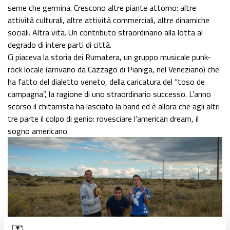
seme che germina. Crescono altre piante attorno: altre
attività culturali, altre attività commerciali, altre dinamiche
sociali. Altra vita. Un contributo straordinario alla lotta al
degrado di intere parti di città.
Ci piaceva la storia dei Rumatera, un gruppo musicale punk-
rock locale (arrivano da Cazzago di Pianiga, nel Veneziano) che
ha fatto del dialetto veneto, della caricatura del “toso de
campagna”, la ragione di uno straordinario successo. L’anno
scorso il chitarrista ha lasciato la band ed è allora che agli altri
tre parte il colpo di genio: rovesciare l’american dream, il
sogno americano.