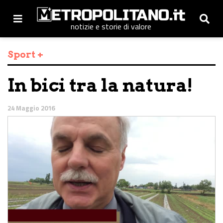
notizie e storie di valore
Sport +
In bici tra la natura!
24 Maggio 2016