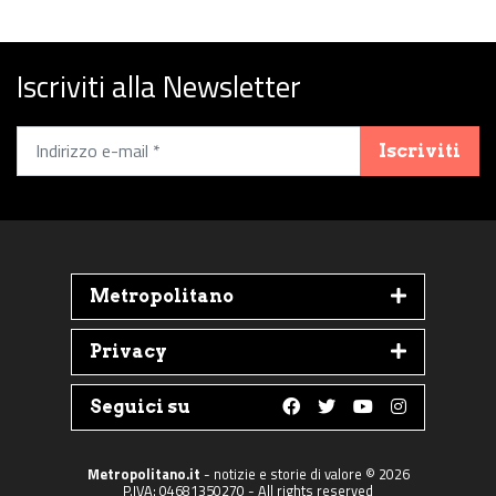
Iscriviti alla Newsletter
Iscriviti
Metropolitano
Privacy
Seguici su
Follow us on Faceboo
Follow us on Twit
Follow us on 
Follow us 
Metropolitano.it
- notizie e storie di valore © 2026
P.IVA: 04681350270 - All rights reserved