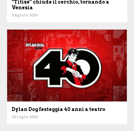
“Titizé” chiude il cerchio, tornando a
Venezia
3 Agosto 2026
Dylan Dog festeggia 40 anni a teatro
29 Luglio 2026