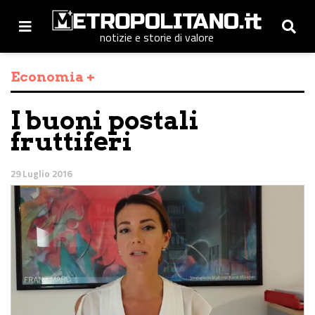
notizie e storie di valore
Economia +
I buoni postali
fruttiferi
29 Luglio 2016