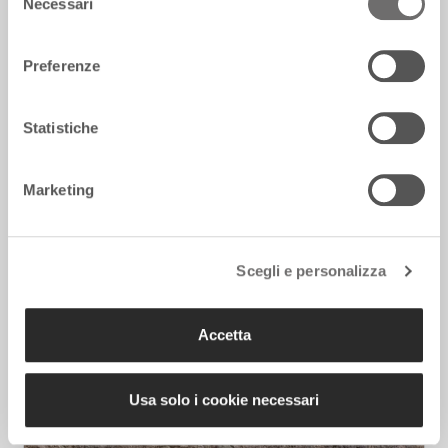
Necessari
del
consenso
Preferenze
Statistiche
Essere single nel 2026 è un lusso
7 Agosto 2026
Marketing
Scegli e personalizza
Accetta
Usa solo i cookie necessari