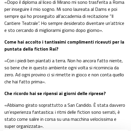
«Dopo il diploma al liceo di Mirano mi sono trasferita a Roma
per inseguire il mio sogno. Mi sono laureata al Dams e poi
sempre qui ho proseguito all’accademia di recitazione “Il
Cantiere Teatrale”. Ho sempre desiderato diventare un’attrice
e sto cercando di migliorarmi giorno dopo giorno».
Come hai accolto i tantissimi complimenti ricevuti per la
puntata della fiction Rai?
«Con i piedi ben piantati a terra. Non ho ancora fatto niente,
so bene che in questo ambiente ogni volta si ricomincia da
zero. Ad ogni provino ci si rimette in gioco e non conta quello
che hai fatto prima».
Che ricordo hai se ripensi ai giorni delle riprese?
«Abbiamo girato soprattutto a San Candido. È stata davvero
un’esperienza fantastica: i ritmi delle fiction sono serrati, è
stato come salire in corsa su una macchina velocissima e
super organizzata».