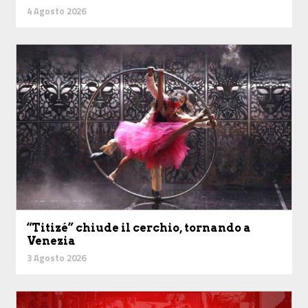
4 Agosto 2026
“Titizé” chiude il cerchio, tornando a
Venezia
3 Agosto 2026