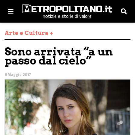
notizie e storie di valore
Arte e Cultura +
Sono arrivata “a un
passo dal cielo”
8 Maggio 2017