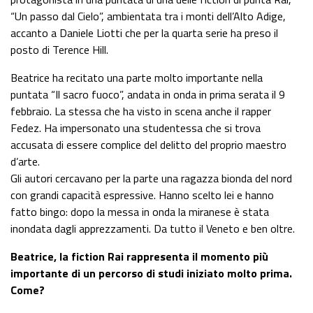
“Un passo dal Cielo”, ambientata tra i monti dell’Alto Adige,
accanto a Daniele Liotti che per la quarta serie ha preso il
posto di Terence Hill.
Beatrice ha recitato una parte molto importante nella
puntata “Il sacro fuoco”, andata in onda in prima serata il 9
febbraio. La stessa che ha visto in scena anche il rapper
Fedez. Ha impersonato una studentessa che si trova
accusata di essere complice del delitto del proprio maestro
d’arte.
Gli autori cercavano per la parte una ragazza bionda del nord
con grandi capacità espressive. Hanno scelto lei e hanno
fatto bingo: dopo la messa in onda la miranese è stata
inondata dagli apprezzamenti. Da tutto il Veneto e ben oltre.
Beatrice, la fiction Rai rappresenta il momento più
importante di un percorso di studi iniziato molto prima.
Come?