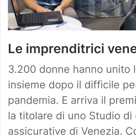
Le imprenditrici ven
3.200 donne hanno unito le
insieme dopo il difficile p
pandemia. E arriva il prem
la titolare di uno Studio di
assicurative di Venezia. Co